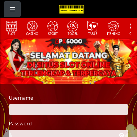
SLOT
CASINO
SPORT
TOGEL
TABLE
FISHING
COCK
Username
Password