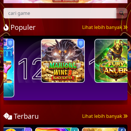
Populer
Lihat lebih banyak
12
1
Terbaru
Lihat lebih banyak