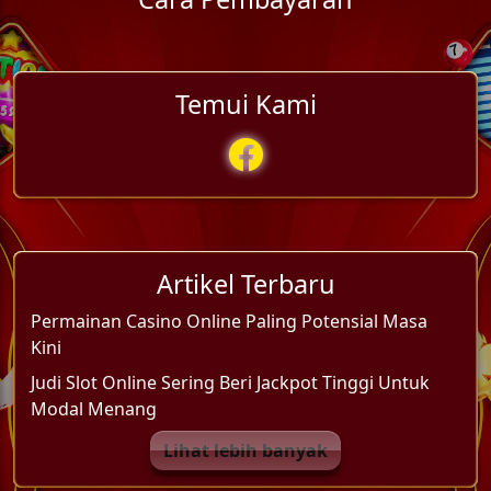
Temui Kami
Artikel Terbaru
Permainan Casino Online Paling Potensial Masa
Kini
Judi Slot Online Sering Beri Jackpot Tinggi Untuk
Modal Menang
Lihat lebih banyak