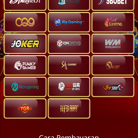
Cara Pembayaran