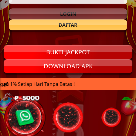
LOGIN
DAFTAR
BUKTI JACKPOT
DOWNLOAD APK
iap Hari Tanpa Batas !