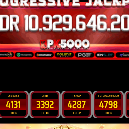
CHINA
TAIWAN
TOTOMACAU 00:00
TOTOMACAU 13:00
3392
4287
4798
2535
TUTUP
TUTUP
TUTUP
TUTUP