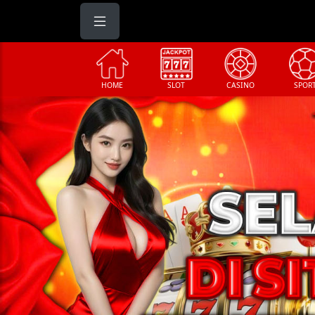
HOME
SLOT
CASINO
SPOR