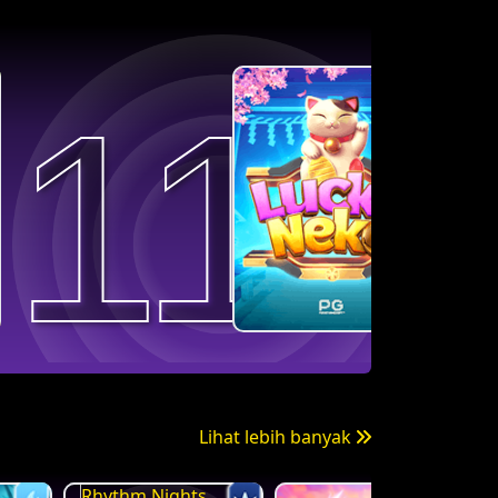
11
1
Lihat lebih banyak