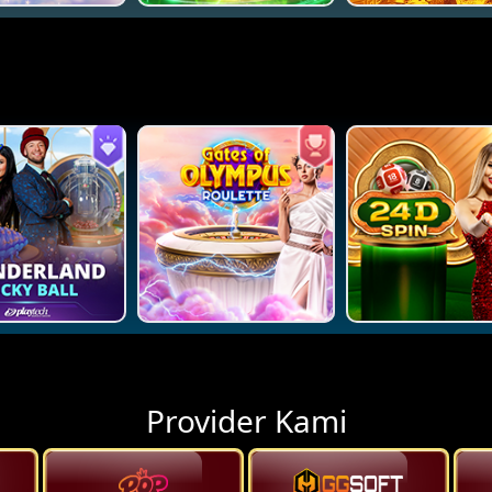
Provider Kami