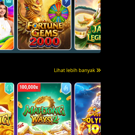
Lihat lebih banyak