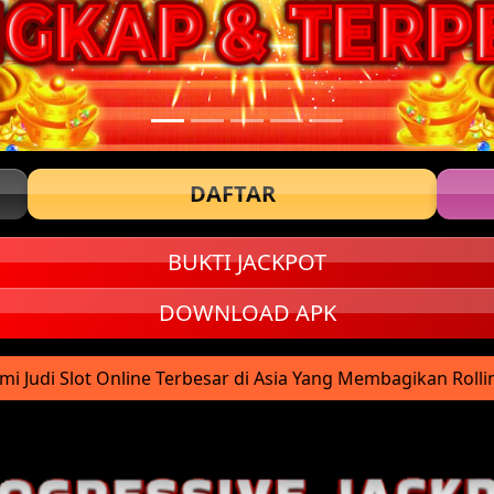
DAFTAR
BUKTI JACKPOT
DOWNLOAD APK
i Asia Yang Membagikan Rollingan 1% Setiap Hari Tanpa Bat