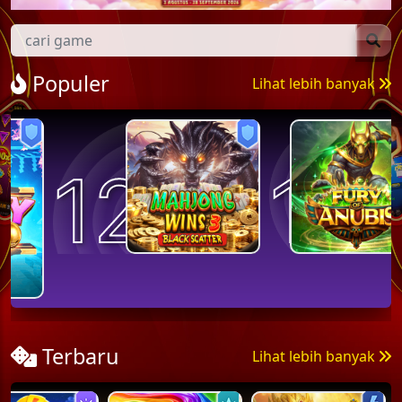
Populer
Lihat lebih banyak
12
1
Terbaru
Lihat lebih banyak