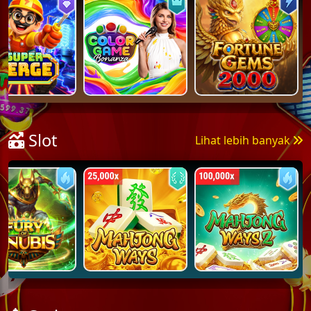
Slot
Lihat lebih banyak