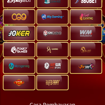
Cara Pembayaran