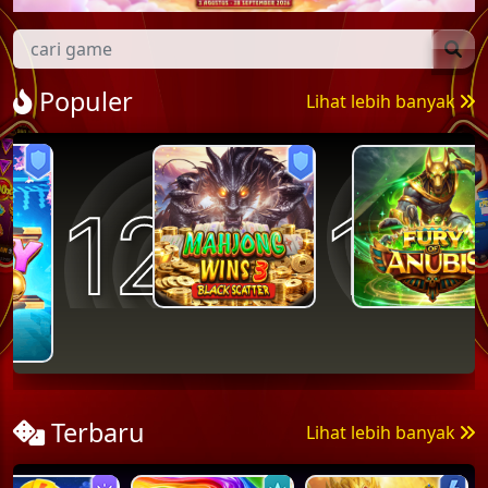
Populer
Lihat lebih banyak
12
1
Terbaru
Lihat lebih banyak