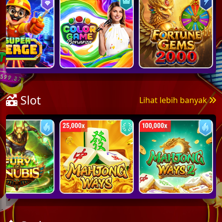
Slot
Lihat lebih banyak