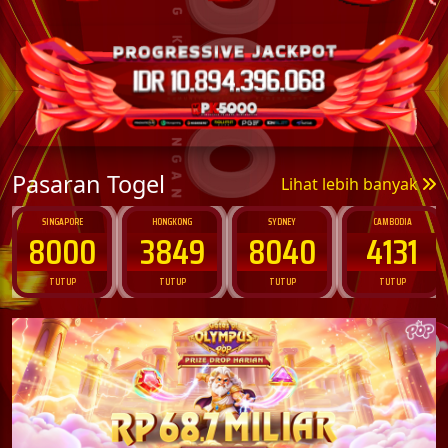
Pasaran Togel
Lihat lebih banyak
HONGKONG
SYDNEY
CAMBODIA
CHINA
3849
8040
4131
3392
TUTUP
TUTUP
TUTUP
TUTUP