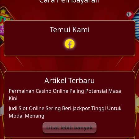
Temui Kami
Artikel Terbaru
Permainan Casino Online Paling Potensial Masa
Kini
Judi Slot Online Sering Beri Jackpot Tinggi Untuk
Modal Menang
Lihat lebih banyak