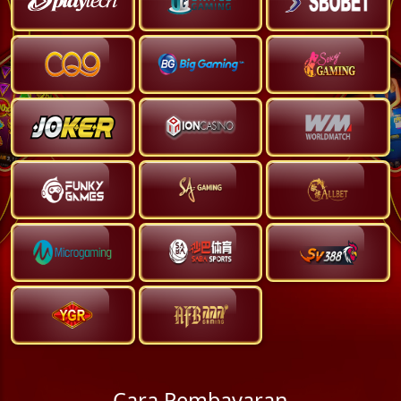
Cara Pembayaran