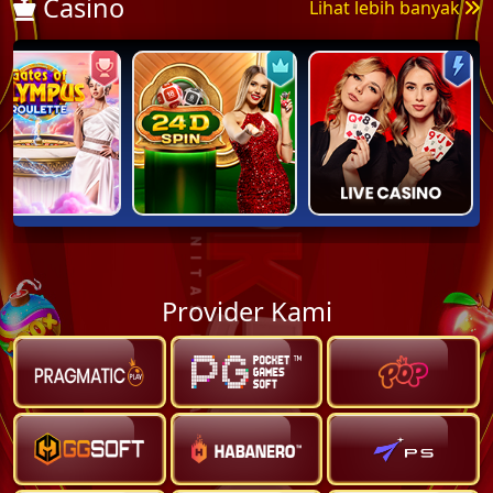
Casino
Lihat lebih banyak
Provider Kami