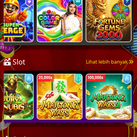
Slot
Lihat lebih banyak