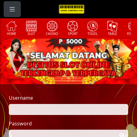
SLOT
CASINO
SPORT
TOGEL
TABLE
FISHING
COCK
Username
Password