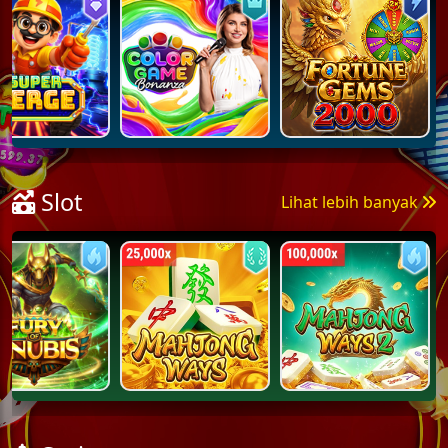
Slot
Lihat lebih banyak