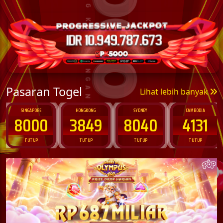
Pasaran Togel
Lihat lebih banyak
HONGKONG
SYDNEY
CAMBODIA
CHINA
3849
8040
4131
3392
TUTUP
TUTUP
TUTUP
TUTUP