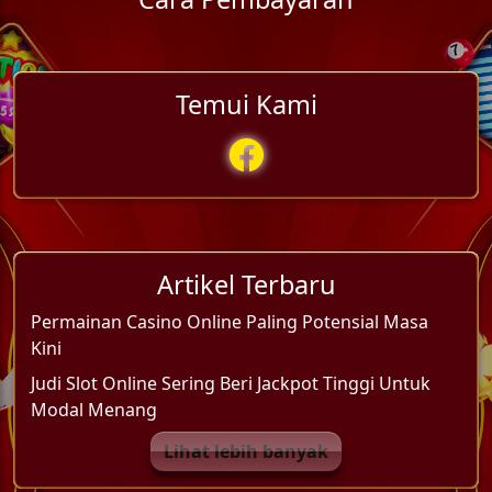
Temui Kami
Artikel Terbaru
Permainan Casino Online Paling Potensial Masa
Kini
Judi Slot Online Sering Beri Jackpot Tinggi Untuk
Modal Menang
Lihat lebih banyak