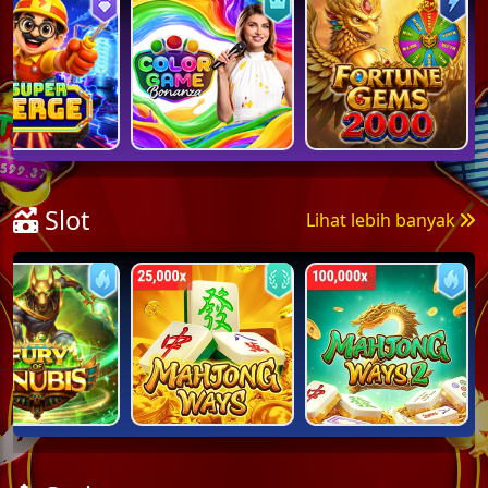
Slot
Lihat lebih banyak