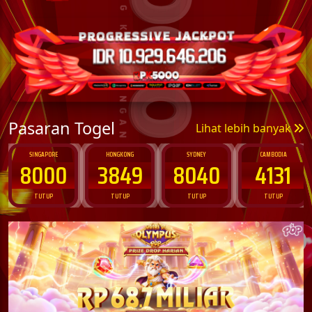
Pasaran Togel
Lihat lebih banyak
HONGKONG
SYDNEY
CAMBODIA
CHINA
3849
8040
4131
3392
TUTUP
TUTUP
TUTUP
TUTUP