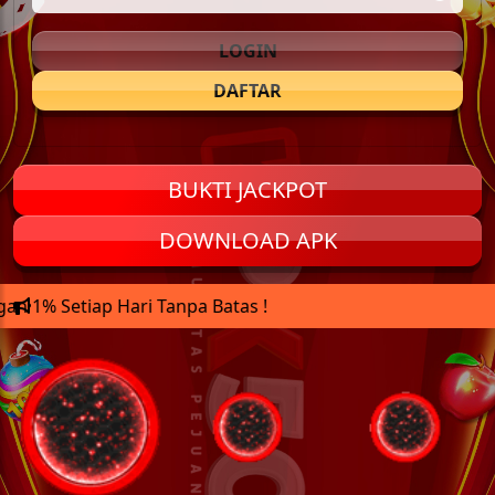
LOGIN
DAFTAR
BUKTI JACKPOT
DOWNLOAD APK
Hari Tanpa Batas !