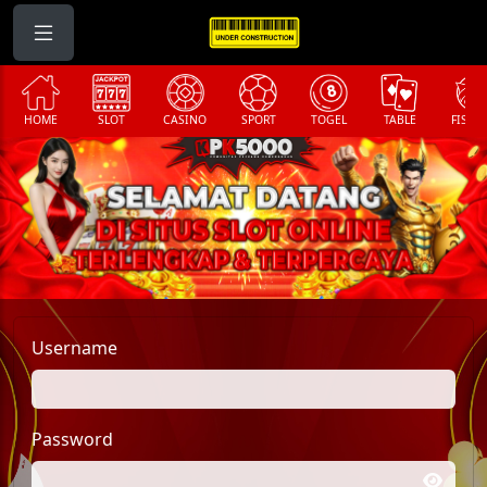
SLOT
CASINO
SPORT
TOGEL
TABLE
FISHING
COCK
Username
Password