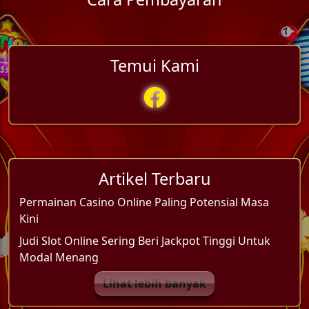
Temui Kami
Artikel Terbaru
Permainan Casino Online Paling Potensial Masa
Kini
Judi Slot Online Sering Beri Jackpot Tinggi Untuk
Modal Menang
Lihat lebih banyak