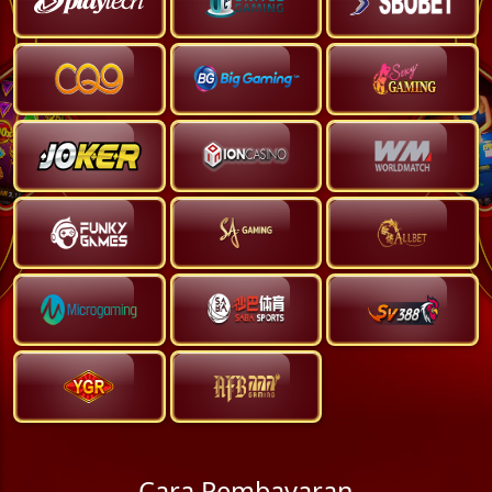
Cara Pembayaran