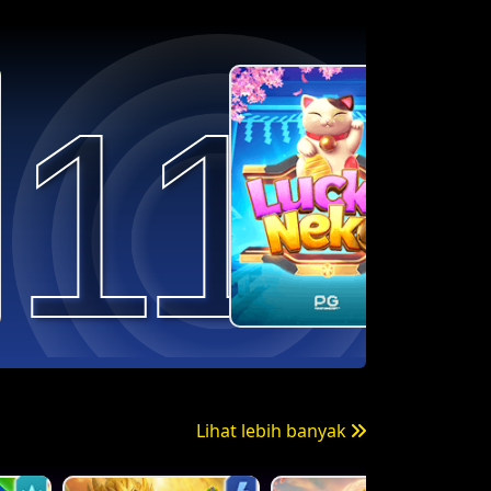
11
1
Lihat lebih banyak