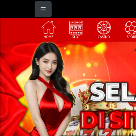
HOME
SLOT
CASINO
SPOR