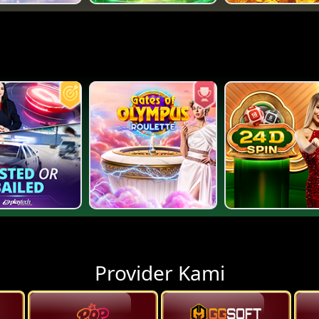
Provider Kami