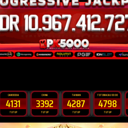
CHINA
TAIWAN
TOTOMACAU 00:00
TOTOMACAU 13:00
3392
4287
4798
2535
TUTUP
TUTUP
TUTUP
TUTUP