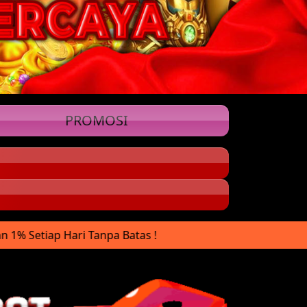
PROMOSI