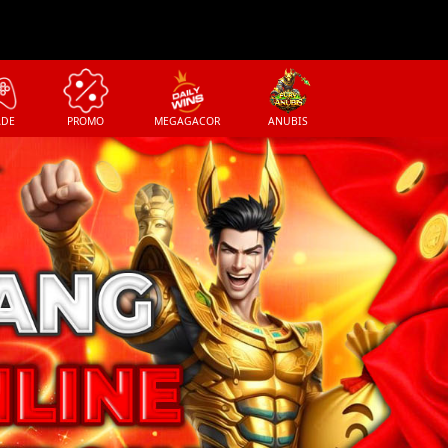
ADE
PROMO
MEGAGACOR
ANUBIS