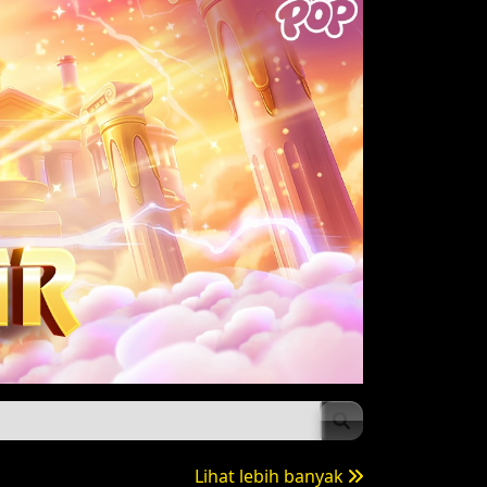
Lihat lebih banyak