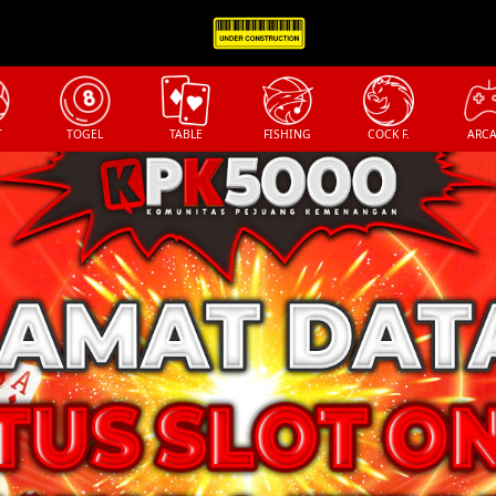
T
TOGEL
TABLE
FISHING
COCK F.
ARC