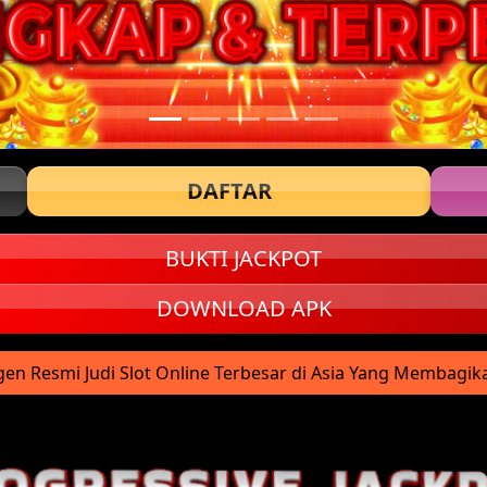
DAFTAR
BUKTI JACKPOT
DOWNLOAD APK
sar di Asia Yang Membagikan Rollingan 1% Setiap Hari Tanp