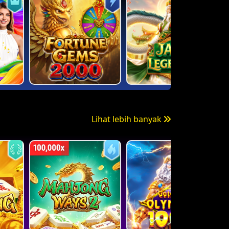
Lihat lebih banyak