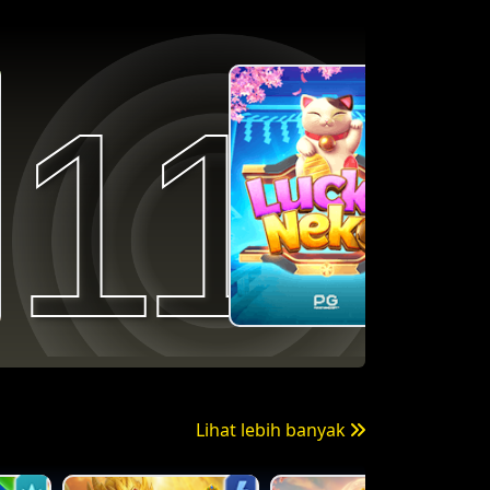
11
1
Lihat lebih banyak