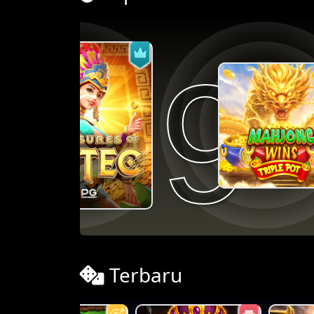
9
Terbaru