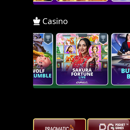
Casino