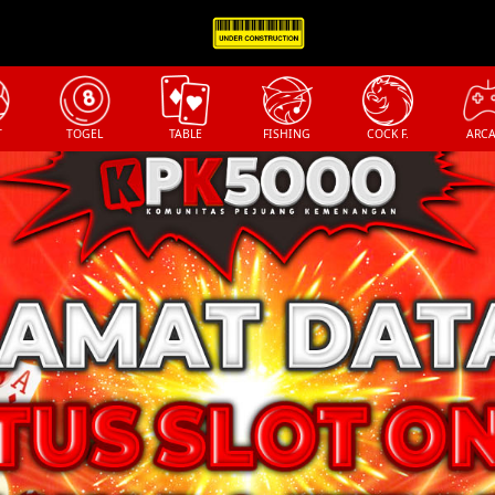
T
TOGEL
TABLE
FISHING
COCK F.
ARC