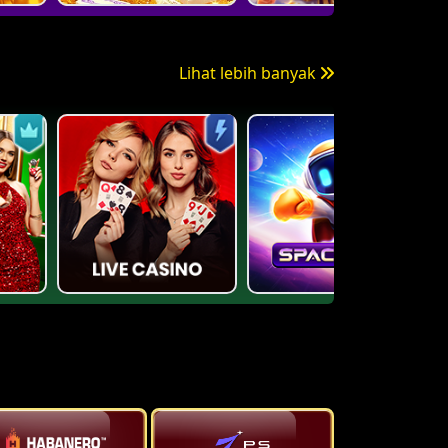
Lihat lebih banyak