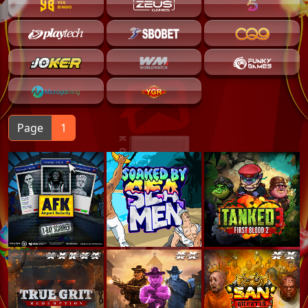
Page
1