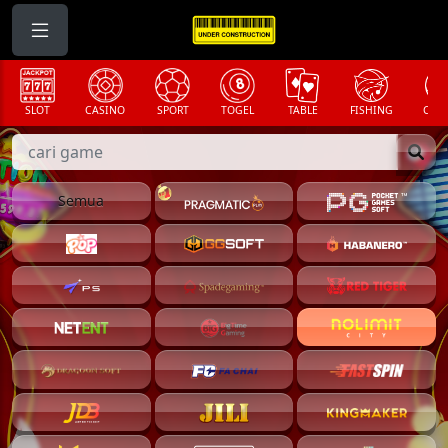
CASINO
SPORT
TOGEL
TABLE
FISHING
COCK F.
ARC
Semua