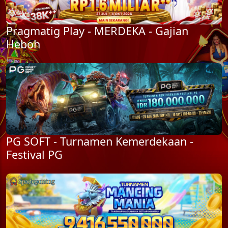
Pragmatig Play - MERDEKA - Gajian
Heboh
PG SOFT - Turnamen Kemerdekaan -
Festival PG