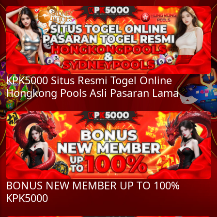
KPK5000 Situs Resmi Togel Online
Hongkong Pools Asli Pasaran Lama
BONUS NEW MEMBER UP TO 100%
KPK5000