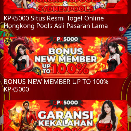
KPK5000 Situs Resmi Togel Online
Hongkong Pools Asli Pasaran Lama
BONUS NEW MEMBER UP TO 100%
KPK5000