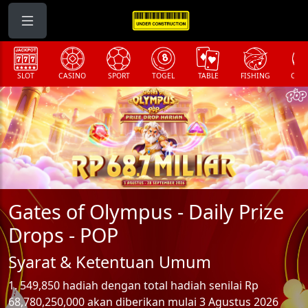
SLOT
CASINO
SPORT
TOGEL
TABLE
FISHING
COCK
Gates of Olympus - Daily Prize
Drops - POP
Syarat & Ketentuan Umum
1. 549,850 hadiah dengan total hadiah senilai Rp
68,780,250,000 akan diberikan mulai 3 Agustus 2026