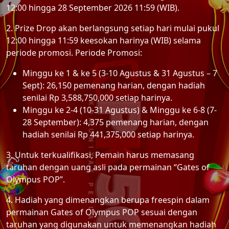
12:00 hingga 28 September 2026 11:59 (WIB).
2. Prize Drop akan berlangsung setiap hari mulai pukul
12:00 hingga 11:59 keesokan harinya (WIB) selama
periode promosi. Periode Promosi:
Minggu ke 1 & ke 5 (3-10 Agustus & 31 Agustus – 7
Sept): 26,150 pemenang harian, dengan hadiah
senilai Rp 3,588,750,000 setiap harinya.
Minggu ke 2-4 (10-31 Agustus) & Minggu ke 6-8 (7-
28 September): 4,375 pemenang harian, dengan
hadiah senilai Rp 441,375,000 setiap harinya.
3. Untuk terkualifikasi, Pemain harus memasang
taruhan dengan uang asli pada permainan “Gates of
Olympus POP”.
4. Hadiah yang dimenangkan berupa freespin dalam
permainan Gates of Olympus POP sesuai dengan
taruhan yang digunakan untuk memenangkan hadiah