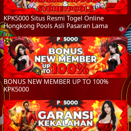
KPK5000 Situs Resmi Togel Online
Hongkong Pools Asli Pasaran Lama
BONUS NEW MEMBER UP TO 100%
KPK5000