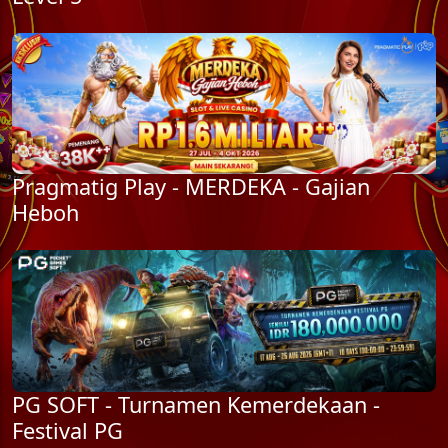
Pragmatig Play - MERDEKA - Gajian
Heboh
PG SOFT - Turnamen Kemerdekaan -
Festival PG